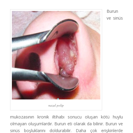
Burun
ve sinüs
nazal polip
mukozasının kronik iltihabı sonucu oluşan kötü huylu
olmayan oluşumlardır. Burun eti olarak da bilinir. Burun ve
sinüs boşluklarını doldurabilir. Daha çok erişkinlerde