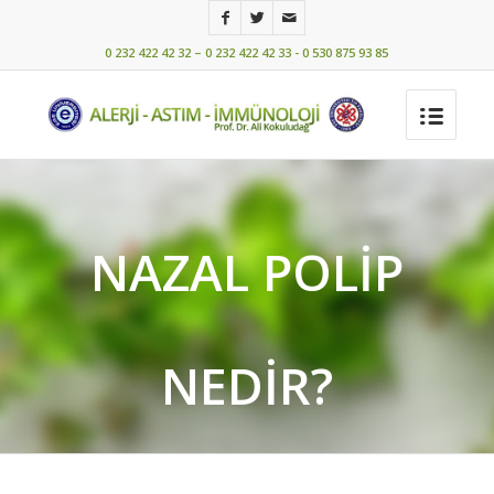
0 232 422 42 32 – 0 232 422 42 33 - 0 530 875 93 85
NAZAL POLIP
NEDIR?