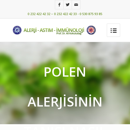
0 232 422 42 32 – 0 232 422 42 33 - 0 530 875 93 85
POLEN
ALERJISININ