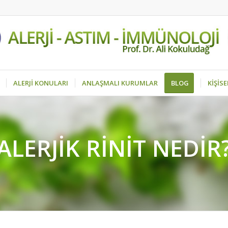
ALERJİ KONULARI
ANLAŞMALI KURUMLAR
BLOG
KİŞİS
ALERJIK RINIT NEDIR