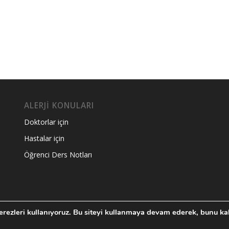
ALERJİ KONULARI
Doktorlar için
Hastalar için
Öğrenci Ders Notları
rezleri kullanıyoruz. Bu siteyi kullanmaya devam ederek, bunu kab
im Çözümleri