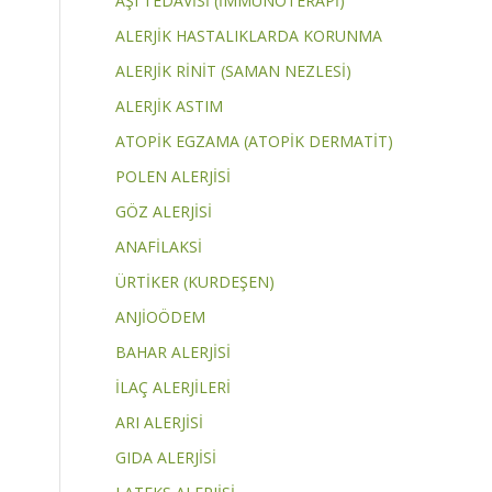
AŞI TEDAVİSİ (İMMÜNOTERAPİ)
ALERJİK HASTALIKLARDA KORUNMA
ALERJİK RİNİT (SAMAN NEZLESİ)
ALERJİK ASTIM
ATOPİK EGZAMA (ATOPİK DERMATİT)
POLEN ALERJİSİ
GÖZ ALERJİSİ
ANAFİLAKSİ
ÜRTİKER (KURDEŞEN)
ANJİOÖDEM
BAHAR ALERJİSİ
İLAÇ ALERJİLERİ
ARI ALERJİSİ
GIDA ALERJİSİ