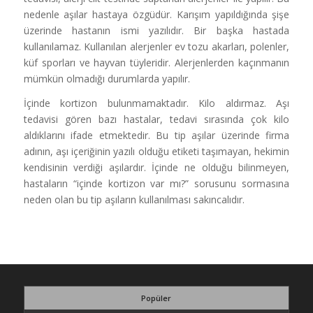
nedenle aşılar hastaya özgüdür. Karışım yapıldığında şişe
üzerinde hastanın ismi yazılıdır. Bir başka hastada
kullanılamaz. Kullanılan alerjenler ev tozu akarları, polenler,
küf sporları ve hayvan tüyleridir. Alerjenlerden kaçınmanın
mümkün olmadığı durumlarda yapılır.
İçinde kortizon bulunmamaktadır. Kilo aldırmaz. Aşı
tedavisi gören bazı hastalar, tedavi sırasında çok kilo
aldıklarını ifade etmektedir. Bu tip aşılar üzerinde firma
adının, aşı içeriğinin yazılı olduğu etiketi taşımayan, hekimin
kendisinin verdiği aşılardır. İçinde ne olduğu bilinmeyen,
hastaların “içinde kortizon var mı?” sorusunu sormasına
neden olan bu tip aşıların kullanılması sakıncalıdır.
Popüler