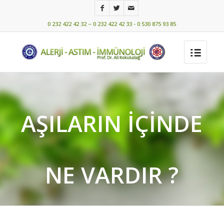
0 232 422 42 32 – 0 232 422 42 33 - 0 530 875 93 85
AŞILARIN İÇINDE
NE VARDIR ?