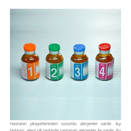
Hastanın şikayetlerinden sorumlu alerjenler vardır. Aşı
tedavisi, alerji cilt testinde saptanan alerjenler ile yapılır. Bu